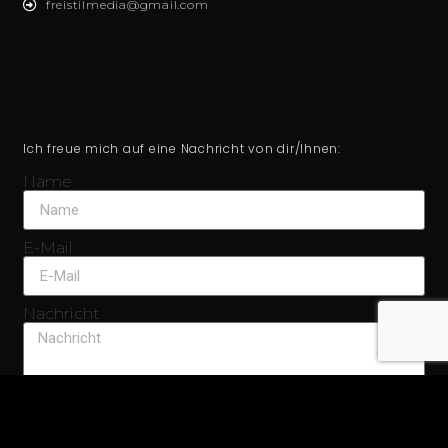
freistilmedia@gmail.com
Ich freue mich auf eine Nachricht von dir/Ihnen:
Name
E-Mail
Nachricht