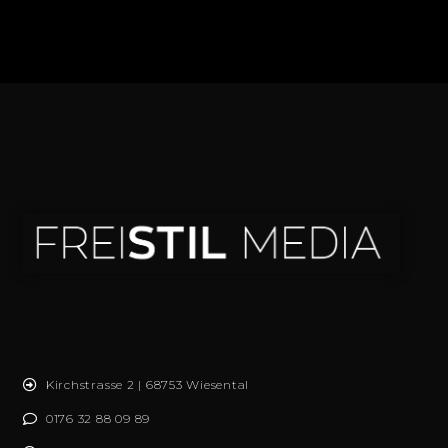
Kirchstrasse 2 | 68753 Wiesental
0176 32 88 09 89